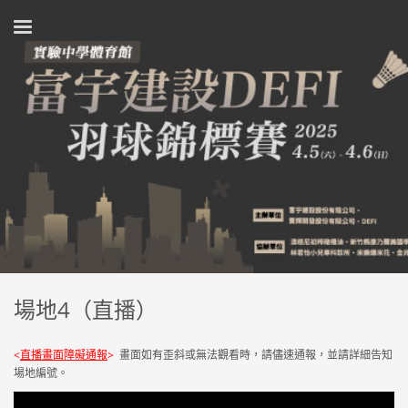
場地4（直播）
<
直播畫面障礙通報
>
畫面如有歪斜或無法觀看時，請儘速通報，並請詳細告知
場地編號。